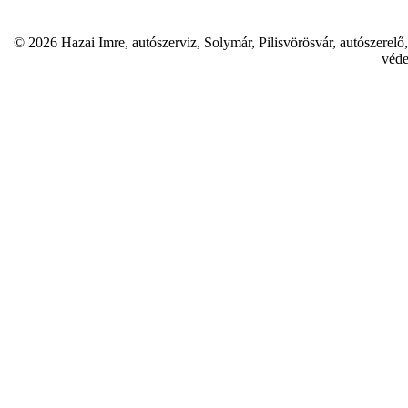
© 2026 Hazai Imre, autószerviz, Solymár, Pilisvörösvár, autószerelő,
véde
D